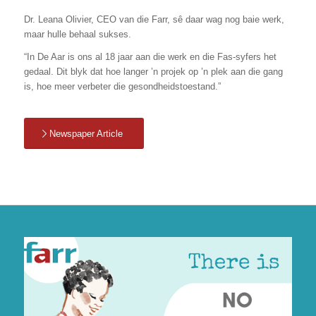
Dr. Leana Olivier, CEO van die Farr, sê daar wag nog baie werk,
maar hulle behaal sukses.
“In De Aar is ons al 18 jaar aan die werk en die Fas-syfers het
gedaal. Dit blyk dat hoe langer ’n projek op ’n plek aan die gang
is, hoe meer verbeter die gesondheidstoestand.”
Newspaper Article